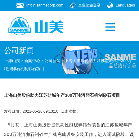
info@sanmecorp.com
企业邮箱登录
Languages
产品专题
021-58205268
公司新闻
上海山美
新闻中心
公司新闻
上海山美股份助力江苏盐城年产300万
>
>
>
吨河卵石机制砂石项目
上海山美股份助力江苏盐城年产300万吨河卵石机制砂石项目
发布日期：2021-05-26 09:13:10 点击次数：
5月初，
上海山美股份
提供高性能
破碎筛分
装备的江苏盐城年产
300万吨
河卵石制砂生产线
完成设备安装工作，进入调试阶段。
该