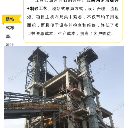
江苏盐城河卵石制砂生产线
采用
两段破碎
+制砂工艺
、楼站式布局方式，设计合理、流程
短、项目主机布局集中紧凑，不仅节约了用地
楼站
面积，而且便于设备的检查和维修，降低了项
式布
目投资总成本、生产成本，提高了客户收益。
局、
设计
合
理、
投资
少、
见效
快