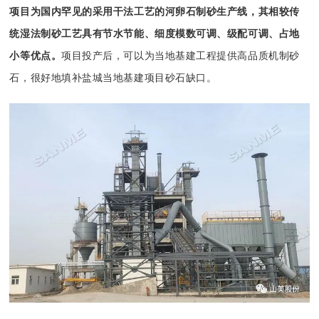
项目为国内罕见的采用干法工艺的河卵石
制砂生产线
，其相较传
统
湿法制砂
工艺具有节水节能、细度模数可调、级配可调、占地
小等优点。
项目投产后，可以为当地基建工程提供高品质
机制砂
石，很好地填补盐城当地基建项目砂石缺口。