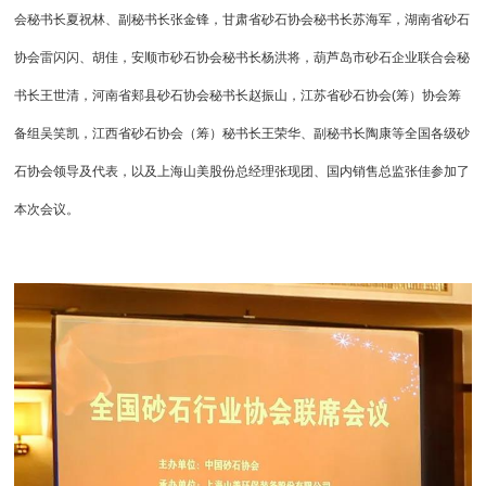
会秘书长夏祝林、副秘书长张金锋，甘肃省砂石协会秘书长苏海军，湖南省砂石
协会雷闪闪、胡佳，安顺市砂石协会秘书长杨洪将，葫芦岛市砂石企业联合会秘
书长王世清，河南省郏县砂石协会秘书长赵振山，江苏省砂石协会(筹）协会筹
备组吴笑凯，江西省砂石协会（筹）秘书长王荣华、副秘书长陶康等全国各级砂
石协会领导及代表，以及上海山美股份总经理张现团、国内销售总监张佳参加了
本次会议。