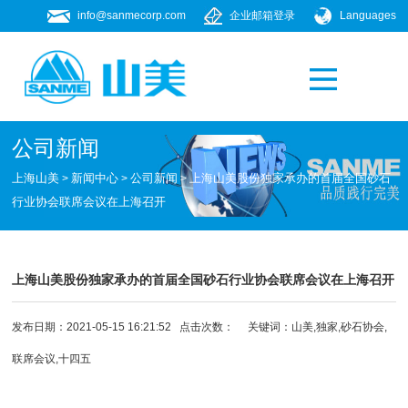
info@sanmecorp.com
企业邮箱登录
Languages
产品专题
021-58205268
公司新闻
上海山美
新闻中心
公司新闻
上海山美股份独家承办的首届全国砂石
>
>
>
行业协会联席会议在上海召开
上海山美股份独家承办的首届全国砂石行业协会联席会议在上海召开
发布日期：2021-05-15 16:21:52 点击次数：
关键词：山美,独家,砂石协会,
联席会议,十四五