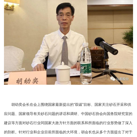
胡幼奕会长在会上围绕国家最新提出的“双碳”目标、国家关注砂石开采和供
应问题、国家领导有关砂石问题的讲话和调研、中国砂石协会向国务院研究室的
建议等方面对砂石行业同国家大政方针方面的联系和所面临的行业形势做了深入
的剖析。针对行业和企业目前所面临的大环境，胡会长也从多个方面提出了对于