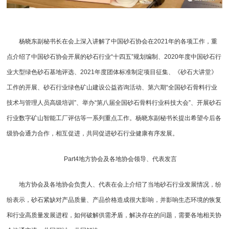
杨晓东副秘书长在会上深入讲解了中国砂石协会在2021年的各项工作，重
点介绍了中国砂石协会开展的砂石行业“十四五”规划编制、2020年度中国砂石行
业大型绿色砂石基地评选、2021年度团体标准制定项目征集、《砂石大讲堂》
工作的开展、砂石行业绿色矿山建设公益咨询活动、第六期“全国砂石骨料行业
技术与管理人员高级培训”、举办“第八届全国砂石骨料行业科技大会”、开展砂石
行业数字矿山智能工厂评估等一系列重点工作。杨晓东副秘书长提出希望今后各
级协会通力合作，相互促进，共同促进砂石行业健康有序发展。
Part4地方协会及各地协会领导、代表发言
地方协会及各地协会负责人、代表在会上介绍了当地砂石行业发展情况，纷
纷表示，砂石紧缺对产品质量、产品价格造成很大影响，并影响生态环境的恢复
和行业高质量发展进程，如何破解供需矛盾，解决存在的问题，需要各地相关协