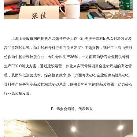
上海山美股份国内销售总监张佳在会上作《山美股份骨料EPCO解决方案及
高品质制砂系统，助力砂石骨料行业高质量发展》主题报告，细述了上海山美股
份作为中德合资控股企业，专注骨料生产36年，一方面可为砂石企业提供骨料
生产EPCO解决方案，通过建设运营一体化来实现骨料项目全生命周期的高效管
理，从而降低运营成本、提高投资效率;另一方面可为砂石企业提供高性能砂石
骨料生产装备和高品质楼站式制砂系统，解决骨料和机制砂品质难题，助力砂石
行业高质量发展。
Part6参会领导、代表风采