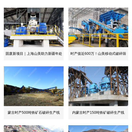
固废新项目｜上海山美助力新疆年处
时产值近600万！山美移动式破碎筛
理30万...
分一体站...
蒙古时产500吨铁矿石破碎生产线
内蒙古时产150吨铁矿破碎生产线