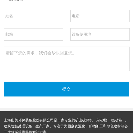
上海山美环保装备股份有限公司是一家专业的
矿山破碎机
,
制砂楼
,
振动筛
,
建筑垃圾处理设备
生产厂家。专注于为固废资源化、矿物加工和绿色建材制备
三大领域提供整体解决方案。